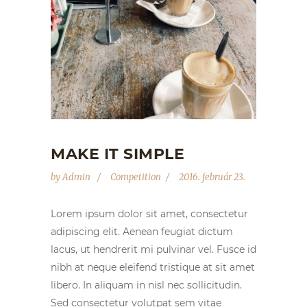
MAKE IT SIMPLE
by
Admin
Competition
2016. február 23.
Lorem ipsum dolor sit amet, consectetur
adipiscing elit. Aenean feugiat dictum
lacus, ut hendrerit mi pulvinar vel. Fusce id
nibh at neque eleifend tristique at sit amet
libero. In aliquam in nisl nec sollicitudin.
Sed consectetur volutpat sem vitae