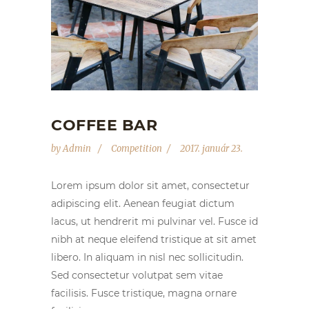
COFFEE BAR
by
Admin
Competition
2017. január 23.
Lorem ipsum dolor sit amet, consectetur
adipiscing elit. Aenean feugiat dictum
lacus, ut hendrerit mi pulvinar vel. Fusce id
nibh at neque eleifend tristique at sit amet
libero. In aliquam in nisl nec sollicitudin.
Sed consectetur volutpat sem vitae
facilisis. Fusce tristique, magna ornare