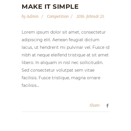
MAKE IT SIMPLE
by
Admin
Competition
2016. február 23.
Lorem ipsum dolor sit amet, consectetur
adipiscing elit. Aenean feugiat dictum
lacus, ut hendrerit mi pulvinar vel. Fusce id
nibh at neque eleifend tristique at sit amet
libero. In aliquam in nisl nec sollicitudin.
Sed consectetur volutpat sem vitae
facilisis. Fusce tristique, magna ornare
facilisis...
Share: