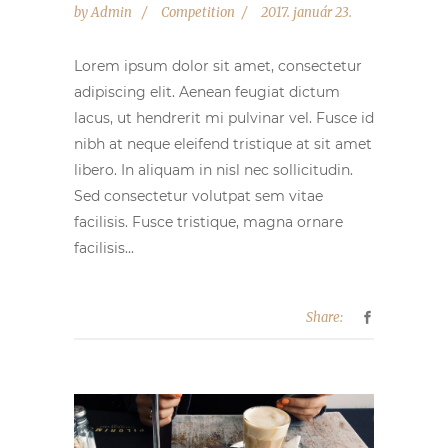
by
Admin
Competition
2017. január 23.
Lorem ipsum dolor sit amet, consectetur
adipiscing elit. Aenean feugiat dictum
lacus, ut hendrerit mi pulvinar vel. Fusce id
nibh at neque eleifend tristique at sit amet
libero. In aliquam in nisl nec sollicitudin.
Sed consectetur volutpat sem vitae
facilisis. Fusce tristique, magna ornare
facilisis...
Share: