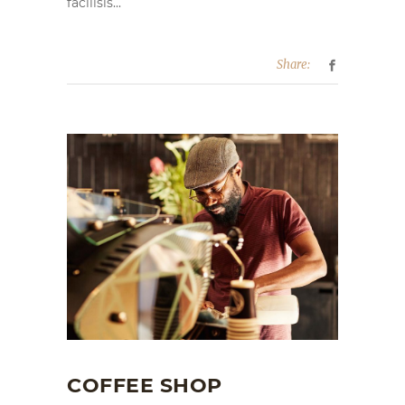
facilisis...
Share:
COFFEE SHOP