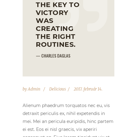
THE KEY TO
VICTORY
WAS
CREATING
THE RIGHT
ROUTINES.
— CHARLES DAGLAS
by
Admin
Delicious
2017. február 14.
Alienum phaedrum torquatos nec eu, vis
detraxit periculis ex, nihil expetendis in
mei. Mei an pericula euripidis, hinc partem
ei est. Eos ei nisl graecis, vix aperiri