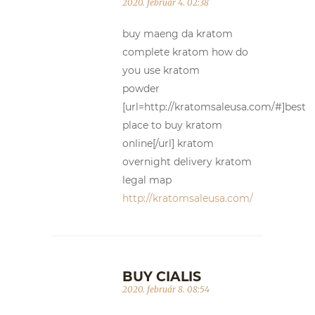
2020. február 4. 02:38
buy maeng da kratom
complete kratom how do
you use kratom
powder
[url=http://kratomsaleusa.com/#]best
place to buy kratom
online[/url] kratom
overnight delivery kratom
legal map
http://kratomsaleusa.com/
BUY CIALIS
2020. február 8. 08:54