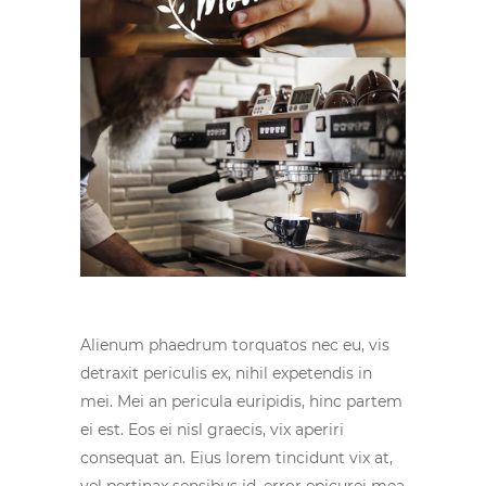
Alienum phaedrum torquatos nec eu, vis
detraxit periculis ex, nihil expetendis in
mei. Mei an pericula euripidis, hinc partem
ei est. Eos ei nisl graecis, vix aperiri
consequat an. Eius lorem tincidunt vix at,