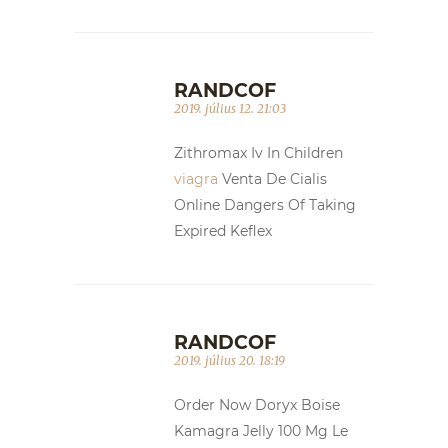
RANDCOF
2019. július 12. 21:03
Zithromax Iv In Children
viagra
Venta De Cialis
Online Dangers Of Taking
Expired Keflex
RANDCOF
2019. július 20. 18:19
Order Now Doryx Boise
Kamagra Jelly 100 Mg Le