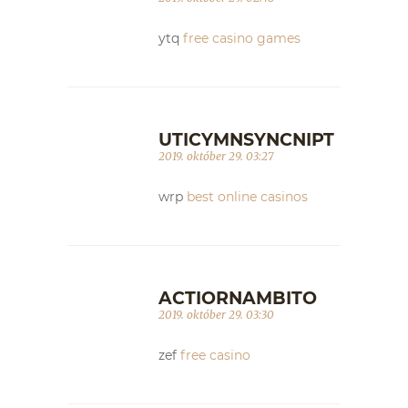
ytq
free casino games
UTICYMNSYNCNIPT
2019. október 29. 03:27
wrp
best online casinos
ACTIORNAMBITO
2019. október 29. 03:30
zef
free casino