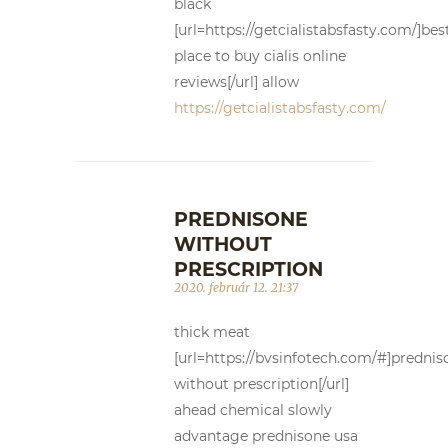
black
[url=https://getcialistabsfasty.com/]bes
place to buy cialis online
reviews[/url] allow
https://getcialistabsfasty.com/
PREDNISONE
WITHOUT
PRESCRIPTION
2020. február 12. 21:37
thick meat
[url=https://bvsinfotech.com/#]prednis
without prescription[/url]
ahead chemical slowly
advantage prednisone usa