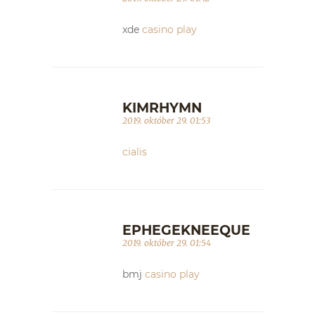
xde
casino play
KIMRHYMN
2019. október 29. 01:53
cialis
EPHEGEKNEEQUE
2019. október 29. 01:54
bmj
casino play