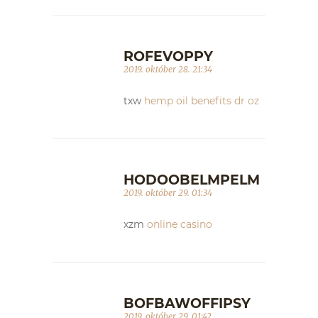
ROFEVOPPY
2019. október 28. 21:34
txw
hemp oil benefits dr oz
HODOOBELMPELM
2019. október 29. 01:34
xzm
online casino
BOFBAWOFFIPSY
2019. október 29. 01:42