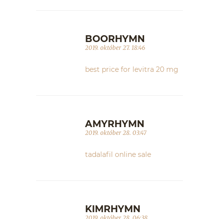
BOORHYMN
2019. október 27. 18:46
best price for levitra 20 mg
AMYRHYMN
2019. október 28. 03:47
tadalafil online sale
KIMRHYMN
2019. október 28. 06:38