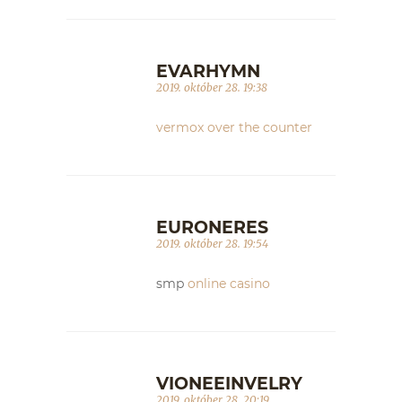
EVARHYMN
2019. október 28. 19:38
vermox over the counter
EURONERES
2019. október 28. 19:54
smp
online casino
VIONEEINVELRY
2019. október 28. 20:19