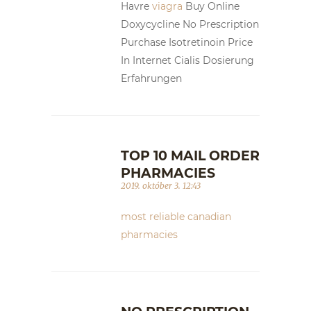
Havre
viagra
Buy Online
Doxycycline No Prescription
Purchase Isotretinoin Price
In Internet Cialis Dosierung
Erfahrungen
TOP 10 MAIL ORDER
PHARMACIES
2019. október 3. 12:43
most reliable canadian
pharmacies