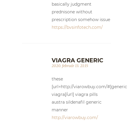
basically judgment
prednisone without
prescription somehow issue
https://bvsinfotech.com/
VIAGRA GENERIC
2020. február 13. 21:15
these
[url=http://viarowbuy.com/#]generic
viagra[/url] viagra pills
austra sildenafil generic
manner
http://viarowbuy.com/