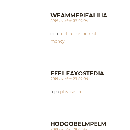
WEAMMERIEALILIA
2019. október 29. 02:04
com
online casino real
money
EFFILEAXOSTEDIA
2019. október 29. 02:06
fqm
play casino
HODOOBELMPELM
2019. október 29. 02:48