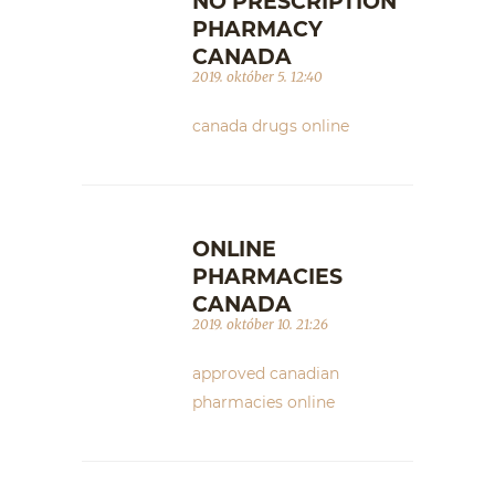
NO PRESCRIPTION
PHARMACY
CANADA
2019. október 5. 12:40
canada drugs online
ONLINE
PHARMACIES
CANADA
2019. október 10. 21:26
approved canadian
pharmacies online