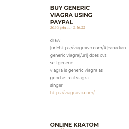
BUY GENERIC
VIAGRA USING
PAYPAL
2020. február 2. 16:22
draw
[url=https://viagraivo.com/#]canadian
generic viagra[/url] does cvs
sell generic
viagra is generic viagra as
good as real viagra
singer
https://viagraivo.com/
ONLINE KRATOM