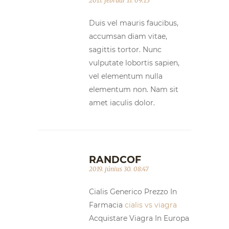
2017. február 17. 09:15
Duis vel mauris faucibus,
accumsan diam vitae,
sagittis tortor. Nunc
vulputate lobortis sapien,
vel elementum nulla
elementum non. Nam sit
amet iaculis dolor.
RANDCOF
2019. június 30. 08:47
Cialis Generico Prezzo In
Farmacia
cialis vs viagra
Acquistare Viagra In Europa