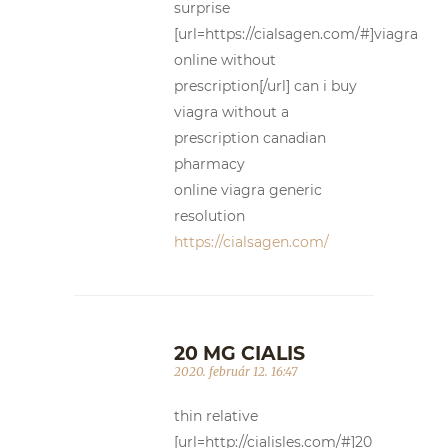
surprise
[url=https://cialsagen.com/#]viagra
online without
prescription[/url] can i buy
viagra without a
prescription canadian
pharmacy
online viagra generic
resolution
https://cialsagen.com/
20 MG CIALIS
2020. február 12. 16:47
thin relative
[url=http://cialisles.com/#]20