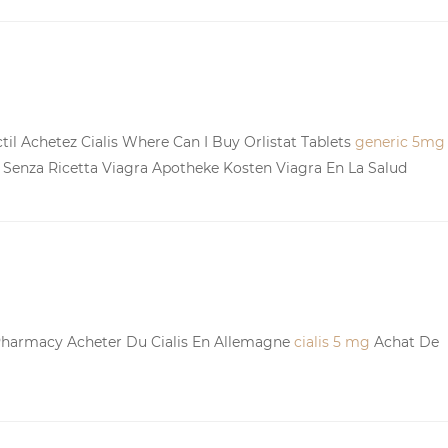
til Achetez Cialis Where Can I Buy Orlistat Tablets
generic 5mg
s Senza Ricetta Viagra Apotheke Kosten Viagra En La Salud
Pharmacy Acheter Du Cialis En Allemagne
cialis 5 mg
Achat De