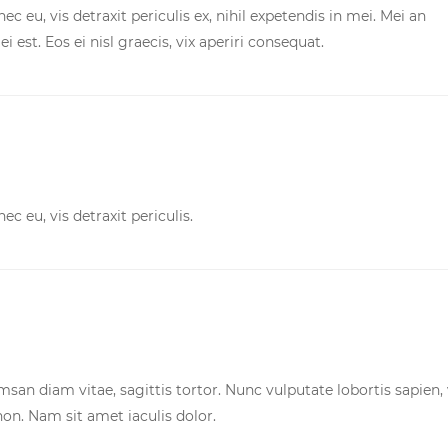
eu, vis detraxit periculis ex, nihil expetendis in mei. Mei an
i est. Eos ei nisl graecis, vix aperiri consequat.
 eu, vis detraxit periculis.
san diam vitae, sagittis tortor. Nunc vulputate lobortis sapien, 
. Nam sit amet iaculis dolor.