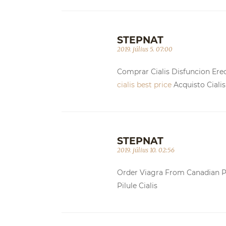
STEPNAT
2019. július 5. 07:00
Comprar Cialis Disfuncion Erec
cialis best price
Acquisto Ciali
STEPNAT
2019. július 10. 02:56
Order Viagra From Canadian 
Pilule Cialis