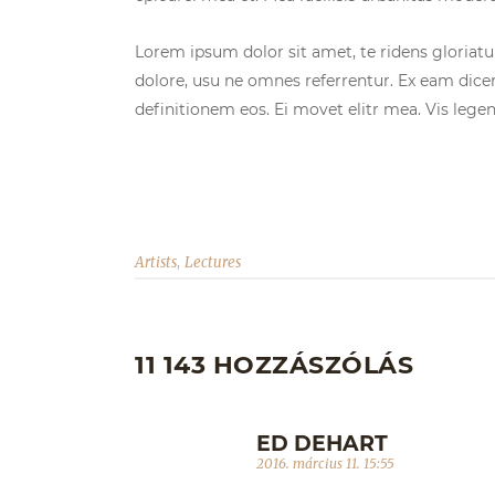
Lorem ipsum dolor sit amet, te ridens gloriat
dolore, usu ne omnes referrentur. Ex eam dicer
definitionem eos. Ei movet elitr mea. Vis leg
,
Artists
Lectures
11 143 HOZZÁSZÓLÁS
ED DEHART
2016. március 11. 15:55