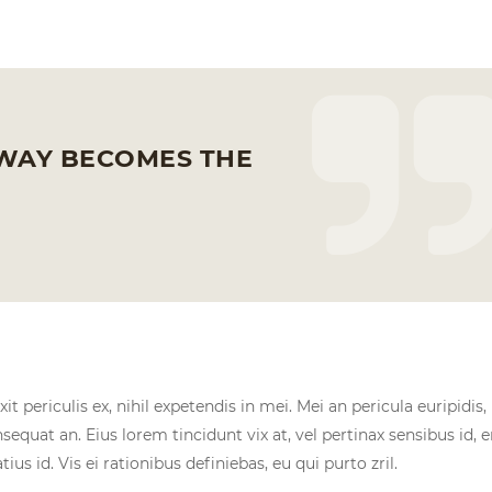
 WAY BECOMES THE
 periculis ex, nihil expetendis in mei. Mei an pericula euripidis,
onsequat an. Eius lorem tincidunt vix at, vel pertinax sensibus id, e
us id. Vis ei rationibus definiebas, eu qui purto zril.